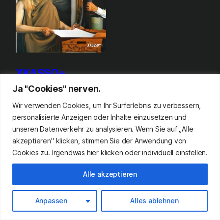
XKASSO+
Ja "Cookies" nerven.
Weiterlesen
Wir verwenden Cookies, um Ihr Surferlebnis zu verbessern,
personalisierte Anzeigen oder Inhalte einzusetzen und
unseren Datenverkehr zu analysieren. Wenn Sie auf „Alle
akzeptieren" klicken, stimmen Sie der Anwendung von
studio
caohom
/
gottfried binder
©
now
Cookies zu. Irgendwas hier klicken oder individuell einstellen.
Alle akzeptieren
Anpassen
Alles ablehnen