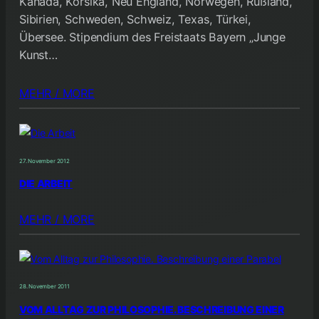
Kanada, Korsika, Neu England, Norwegen, Rußland,
Sibirien, Schweden, Schweiz, Texas, Türkei,
Übersee. Stipendium des Freistaats Bayern „Junge
Kunst…
MEHR / MORE
27. November 2012
DIE ARBEIT
MEHR / MORE
28. November 2011
VOM ALLTAG ZUR PHILOSOPHIE. BESCHREIBUNG EINER