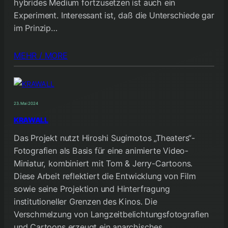
hybrides Medium fortzusetzen ist auch ein
Experiment. Interessant ist, daß die Unterschiede gar
im Prinzip…
MEHR / MORE
23. Mai 2024
KRAWALL
Das Projekt nutzt Hiroshi Sugimotos „Theaters“-
Fotografien als Basis für eine animierte Video-
Miniatur, kombiniert mit Tom & Jerry-Cartoons.
Diese Arbeit reflektiert die Entwicklung von Film
sowie seine Projektion und Hinterfragung
institutioneller Grenzen des Kinos. Die
Verschmelzung von Langzeitbelichtungsfotografien
und Cartoons erzeugt ein anarchisches