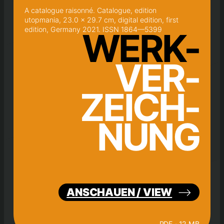
A catalogue raisonné. Catalogue, edition
utopmania, 23.0 x 29.7 cm, digital edition, first
edition, Germany 2021. ISSN 1864—5399
WERK-
VER-
ZEICH-
NUNG
ANSCHAUEN / VIEW
PDF ~12 MB