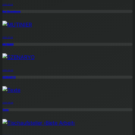
2025-07-24
Ihre Bewerbung
2025-07-30
MUTINIER
2025-02-23
SZENARYO
2024-06-08
Texte