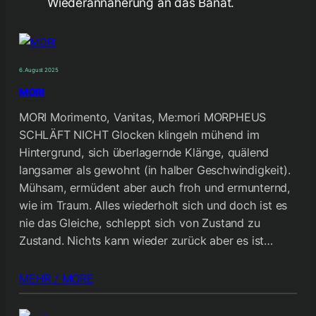
Wiederannäherung an das Banat.
6. August 2025
MORI
MORI Morimento, Vanitas, Me:mori MORPHEUS
SCHLÄFT NICHT Glocken klingeln mühend im
Hintergrund, sich überlagernde Klänge, quälend
langsamer als gewohnt (in halber Geschwindigkeit).
Mühsam, ermüdent aber auch froh und ermunternd,
wie im Traum. Alles wiederholt sich und doch ist es
nie das Gleiche, schleppt sich von Zustand zu
Zustand. Nichts kann wieder zurück aber es ist…
MEHR / MORE