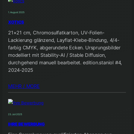
1. August 2025
XOTICS
21×21 cm, Chromosulfatkarton, UV-Folien-
Lackierung glänzend, Layflat-Klebe-Bindung, 4/4-
farbig CMYK, abgerundete Ecken. Ursprungsbilder
modelliert mit Stability-AI / Stable Diffusion,
durchgehend manuell bearbeitet. edition.staniol #4,
2024-2025
MEHR / MORE
23. Juli 2025
IHRE BEWERBUNG