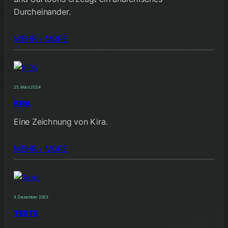
Durcheinander.
MEHR / MORE
25. März 2024
KIRA
Eine Zeichnung von Kira.
MEHR / MORE
5. Dezember 2023
TEXTE