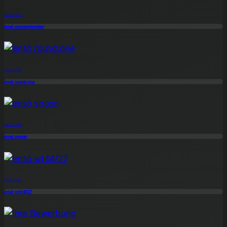
2025-07-24
ensó remseptember
2025-07-24
ensó round:one
2025-07-24
ensó spoon
2025-07-24
ensó wt44/27