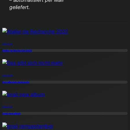
geliefert.
2025-07-30
Atelier de Recherche 2022
2024-05-06
Das gibt sich nicht mehr
2025-07-24
ensó new album