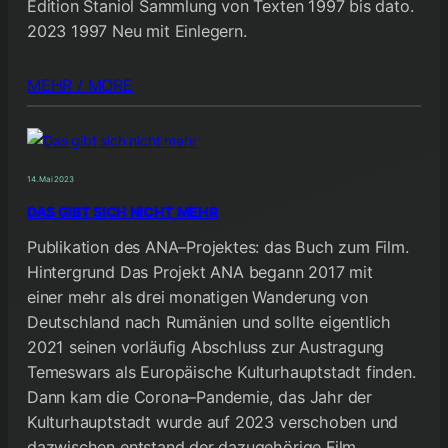
Edition Staniol Sammlung von Texten 1997 bis dato.
2023 1997 Neu mit Einlegern.
MEHR / MORE
14. Mai 2023
DAS GIBT SICH NICHT MEHR
Publikation des ANA–Projektes: das Buch zum Film.
Hintergrund Das Projekt ANA begann 2017 mit
einer mehr als drei monatigen Wanderung von
Deutschland nach Rumänien und sollte eigentlich
2021 seinen vorläufig Abschluss zur Austragung
Temeswars als Europäische Kulturhauptstadt finden.
Dann kam die Corona–Pandemie, das Jahr der
Kulturhauptstadt wurde auf 2023 verschoben und
dazwischen entstand der dazugehörige Film…