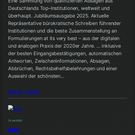
Eine Sammlung von qualifizierten Absagen aus
Deutschlands Top–Institutionen, weltweit und
überhaupt. Jubiläumsausgabe 2025. Aktuelle
Repräsentative bürokratische Schreiben führender
Institutionen und die beste Zusammenstellung an
Formulierungen at its very best – aus der digitalen
und analogen Praxis der 2020er Jahre. … inklusive
der besten Eingangsbestätigungen, automatischen
Antworten, Zwischeninformationen, Absagen,
Abbrüchen, Rechtsbehelfsbelehrungen und einer
Auswahl der schönsten…
MEHR / MORE
13. Juli 2025
ENSÓ