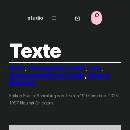
Zum
Inhalt
Suchen
studio
springen
Texte
Buch
, 
Herausgeberschaft
, 
Text
, 
Wissenschaftliche Arbeit
, 
Work In
Progress
Edition Staniol Sammlung von Texten 1997 bis dato. 2023
1997 Neu mit Einlegern.