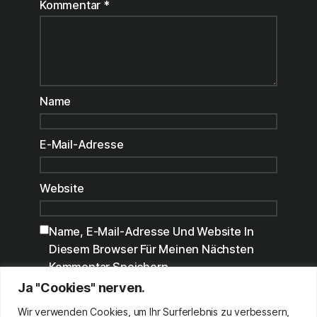
Kommentar
*
Name
E-Mail-Adresse
Website
Name, E-Mail-Adresse Und Website In
Diesem Browser Für Meinen Nächsten
Kommentar Speichern.
Ja "Cookies" nerven.
Benachrichtige Mich Über Nachfolgende
Kommentare Via E-Mail.
Wir verwenden Cookies, um Ihr Surferlebnis zu verbessern,