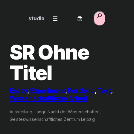
Zum
Inhalt
Suchen
studio
springen
SR Ohne
Titel
Essay
, 
Experiment
, 
Portfolio
, 
Text
, 
Wissenschaftliche Arbeit
Ausstellung, Lange Nacht der Wissenschaften,
Geisteswissenschaftliches Zentrum Leipzig