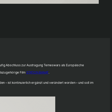
äufig Abschluss zur Austragung Temeswars als Europäische
 dazugehörige Film
STATION BANAT
.
 – ist kontinuierlich ergänzt und verändert worden – und soll im