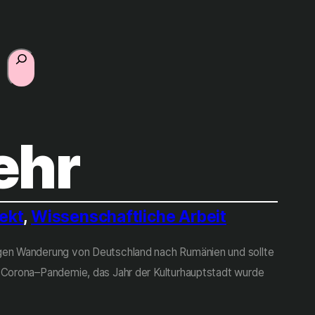
Suchen
ehr
jekt
, 
Wissenschaftliche Arbeit
igen Wanderung von Deutschland nach Rumänien und sollte
e Corona–Pandemie, das Jahr der Kulturhauptstadt wurde