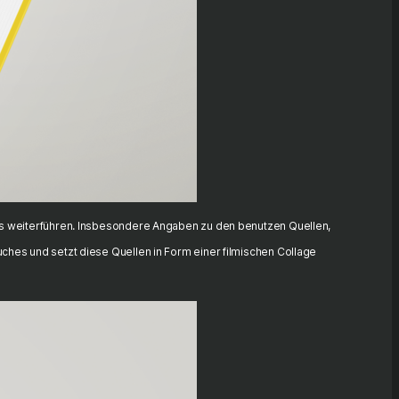
hes weiterführen. Insbesondere Angaben zu den benutzen Quellen,
uches und setzt diese Quellen in Form einer filmischen Collage