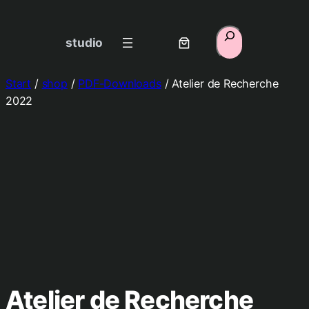
Suchen
studio
Start
/
shop
/
PDF-Downloads
/ Atelier de Recherche
2022
Atelier de Recherche