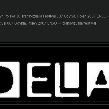
 Polska 30 Transvizualia Festival 007 Gdynia, Polen 2007 ENSÓ — t
val 007 Gdynia, Polen 2007 ENSÓ — transvizualia festival