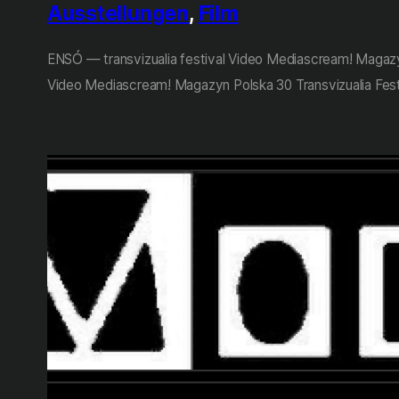
Ausstellungen
, 
Film
ENSÓ — transvizualia festival Video Mediascream! Magazyn
Video Mediascream! Magazyn Polska 30 Transvizualia Festi