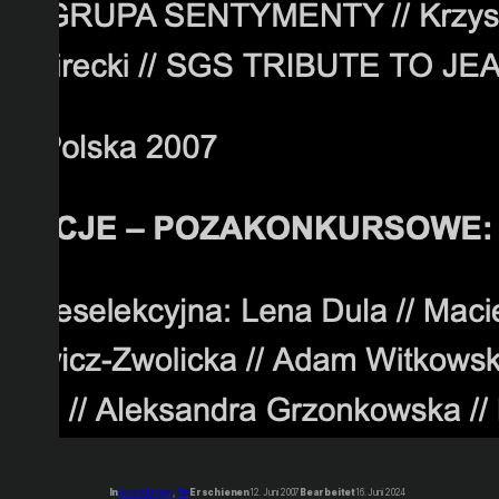
In
Ausstellungen
, 
Film
Erschienen
12. Juni 2007
Bearbeitet
16. Juni 2024