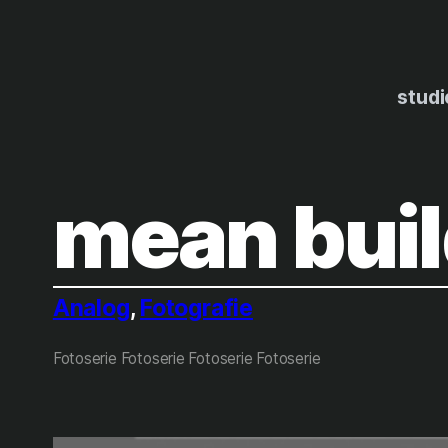
Zum
Inhalt
springen
studi
mean buil
Analog
, 
Fotografie
Fotoserie Fotoserie Fotoserie Fotoserie