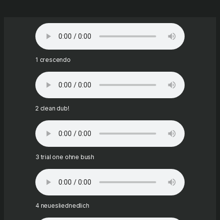
1 crescendo
2 clean dub!
3 trial one ohne bush
4 neuesliednedlich