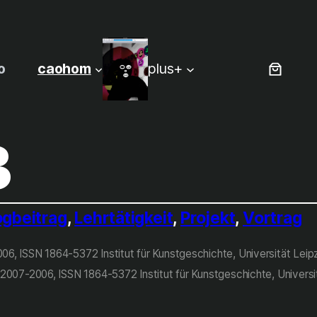
o
caohom
plus+
B
ogbeitrag
, 
Lehrtätigkeit
, 
Projekt
, 
Vortrag
2006, ISSN 1864-5372 Institut für Kunstgeschichte, Universität L
he, 2007-2006, ISSN 1864-5372 Institut für Kunstgeschichte, Univ