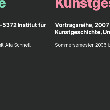
e
Kunstge
5372 Institut für
Vortragsreihe, 2007
Kunstgeschichte, Uni
 Alla Schnell.
Sommersemester 2006 bis