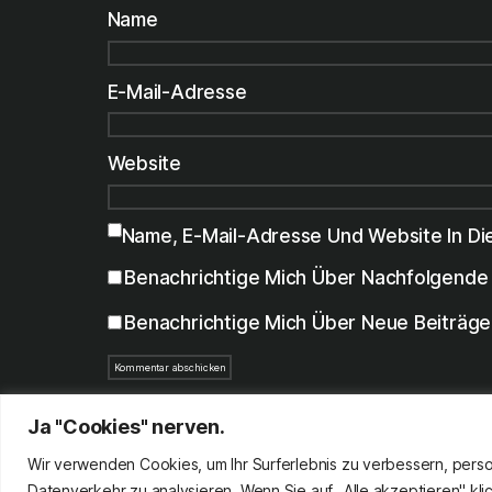
Name
E-Mail-Adresse
Website
Name, E-Mail-Adresse Und Website In D
Benachrichtige Mich Über Nachfolgende 
Benachrichtige Mich Über Neue Beiträge 
Ja "Cookies" nerven.
Wir verwenden Cookies, um Ihr Surferlebnis zu verbessern, perso
Datenverkehr zu analysieren. Wenn Sie auf „Alle akzeptieren" k