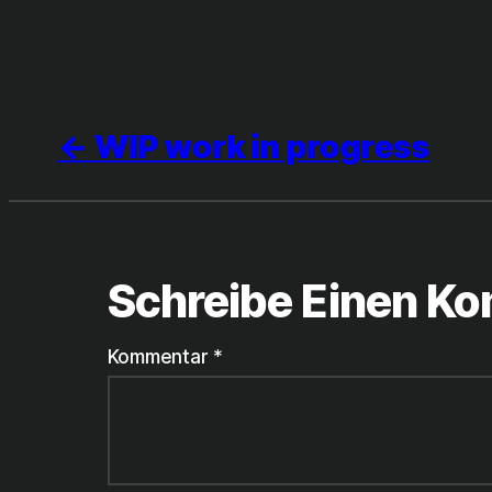
WIP work in progress
Schreibe Einen K
Kommentar
*