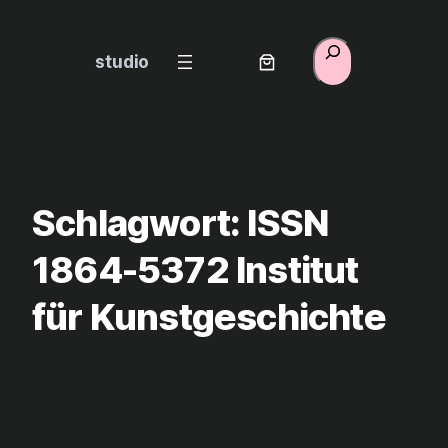
Zum
Inhalt
Suchen
studio
springen
Schlagwort:
ISSN
1864-5372 Institut
für Kunstgeschichte