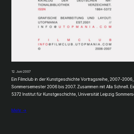
12. Juni 2007
Ein Filmclub in der Kunstgeschichte Vortragsreihe, 2007-2006, 
Sommersemester 2006 bis 2007. Zusammen mit Alla Schnell. Ei
5372 Institut für Kunstgeschichte, Universität Leipzig Sommer
Mehr →