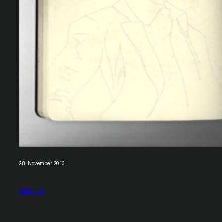
28. November 2013
Mehr →