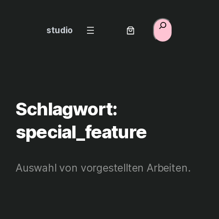
Zum
Inhalt
Suchen
studio
springen
Schlagwort:
special_feature
Auswahl von vorgestellten Arbeiten.