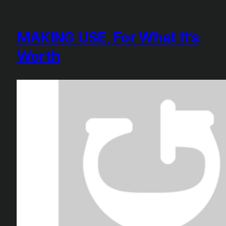
MAKING USE, For What It’s
Worth