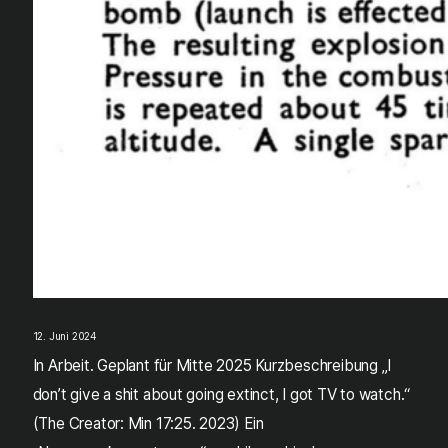
12. Juni 2024
In Arbeit. Geplant für Mitte 2025 Kurzbeschreibung „I
don’t give a shit about going extinct, I got TV to watch.“
(The Creator: Min 17:25. 2023) Ein