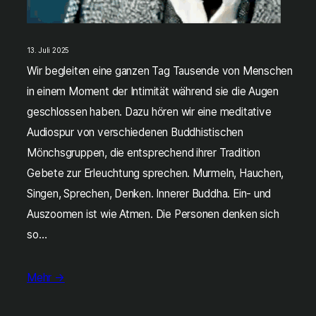
13. Juli 2025
Wir begleiten eine ganzen Tag Tausende von Menschen
in einem Moment der Intimität während sie die Augen
geschlossen haben. Dazu hören wir eine meditative
Audiospur von verschiedenen Buddhistischen
Mönchsgruppen, die entsprechend ihrer Tradition
Gebete zur Erleuchtung sprechen. Murmeln, Hauchen,
Singen, Sprechen, Denken. Innerer Buddha. Ein- und
Auszoomen ist wie Atmen. Die Personen denken sich
so…
Mehr →