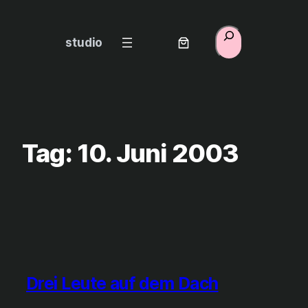
Zum
Inhalt
Suchen
studio
springen
Tag:
10. Juni 2003
Drei Leute auf dem Dach