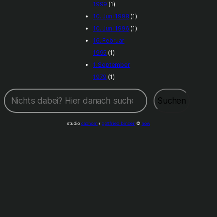
1999
(1)
10. Juni 1998
(1)
10. Juni 1996
(1)
16. Februar
1995
(1)
1. September
1979
(1)
Suchen
Suchen
studio
caohom
/
gottfried binder
©
now