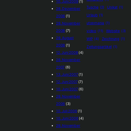
10. Juni 2009
(1)
Tusche
(2)
Unikat
(1)
28. Dezember
Urlaub
(1)
2008
(1)
utopmania
(1)
28. November
2008
(7)
video
(11)
Website
(3)
28. August
WIP
(4)
Zeichnung
(1)
2008
(1)
Zeitungsartikel
(1)
12. Juni 2008
(4)
28. November
2007
(6)
13. Juni 2007
(1)
12. Juni 2007
(7)
10. Juni 2007
(6)
28. November
2006
(3)
10. Juli 2006
(1)
10. Juni 2006
(4)
28. November