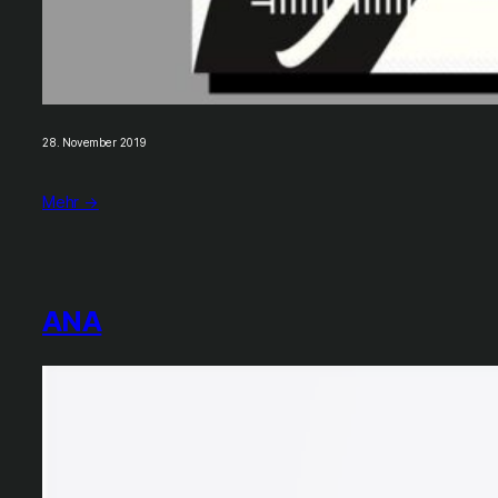
28. November 2019
Mehr →
ANA