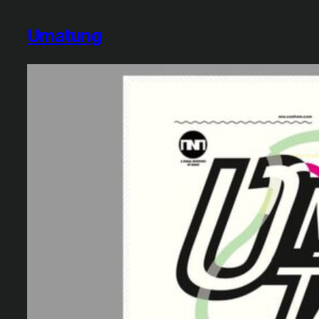
Umatung