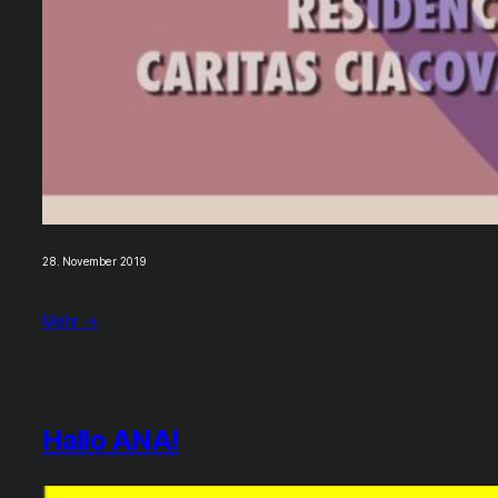
28. November 2019
Mehr →
Hallo ANA!