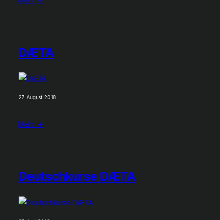
DÆTA
27. August 2018
Mehr →
Deutschkurse DÆTA