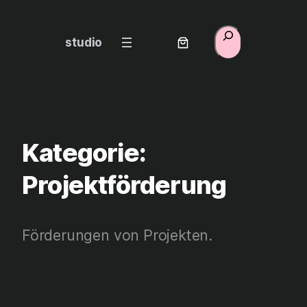
Zum
Inhalt
Suchen
studio
springen
Kategorie:
Projektförderung
Förderungen von Projekten.