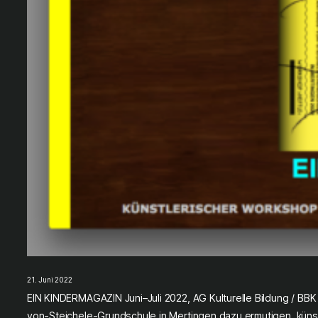
21. Juni 2022
EIN KINDERMAGAZIN Juni–Juli 2022, AG Kulturelle Bildung / BB
von-Steichele-Grundschule in Mertingen dazu ermutigen, künst