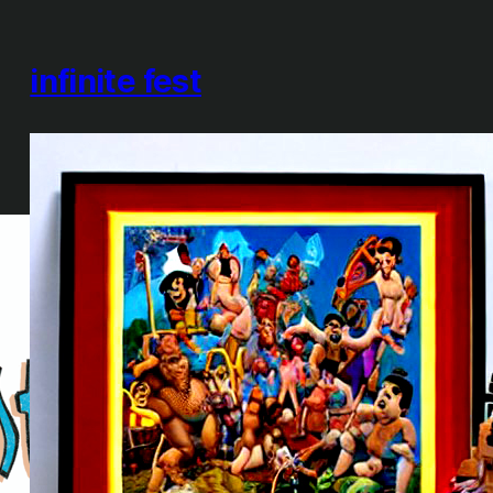
infinite fest