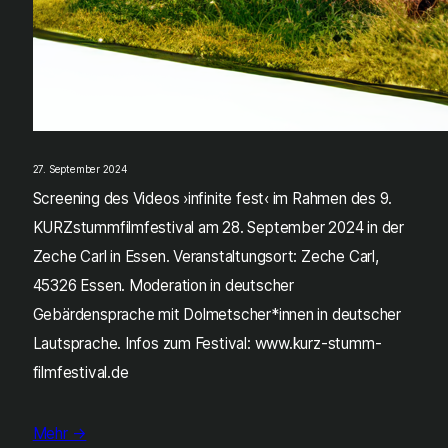
27. September 2024
Screening des Videos ›infinite fest‹ im Rahmen des 9.
KURZstummfilmfestival am 28. September 2024 in der
Zeche Carl in Essen. Veranstaltungsort: Zeche Carl,
45326 Essen. Moderation in deutscher
Gebärdensprache mit Dolmetscher*innen in deutscher
Lautsprache. Infos zum Festival: www.kurz-stumm-
filmfestival.de
Mehr →