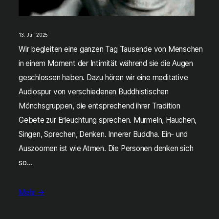
13. Juli 2025
Wir begleiten eine ganzen Tag Tausende von Menschen
in einem Moment der Intimität während sie die Augen
geschlossen haben. Dazu hören wir eine meditative
Audiospur von verschiedenen Buddhistischen
Mönchsgruppen, die entsprechend ihrer Tradition
Gebete zur Erleuchtung sprechen. Murmeln, Hauchen,
Singen, Sprechen, Denken. Innerer Buddha. Ein- und
Auszoomen ist wie Atmen. Die Personen denken sich
so…
Mehr →