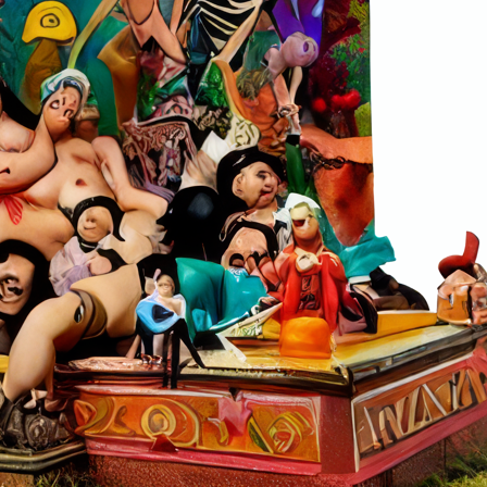
Marionetten, Mischwesen aus…
Mehr →