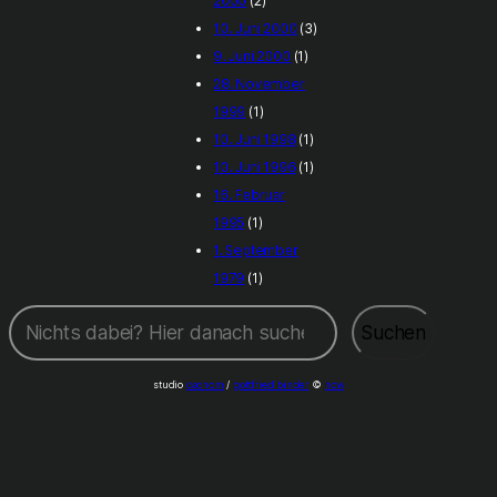
2000
(2)
10. Juni 2000
(3)
9. Juni 2000
(1)
28. November
1999
(1)
10. Juni 1998
(1)
10. Juni 1996
(1)
16. Februar
1995
(1)
1. September
1979
(1)
Suchen
Suchen
studio
caohom
/
gottfried binder
©
now