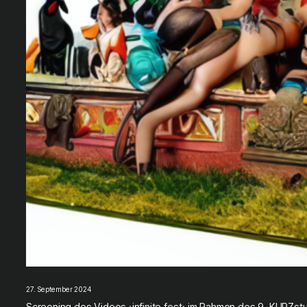
27. September 2024
Screening des Videos ›infinite fest‹ im Rahmen des 9. KURZst