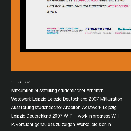
12. Juni 2007
Mitkuration Ausstellung studentischer Arbeiten
Westwerk Leipzig Leipzig Deutschland 2007 Mitkuration
Ausstellung studentischer Arbeiten Westwerk Leipzig
Leipzig Deutschland 2007 W..P. – work in progress W. I.
P. versucht genau das zu zeigen: Werke, die sich in