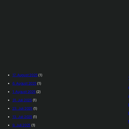
17. August 2025
(1)
6. August 2025
(1)
1. August 2025
(2)
31. Juli 2025
(1)
23. Juli 2025
(1)
13. Juli 2025
(1)
9. Juli 2025
(1)