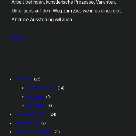
Arbeit befinden, künstlerische Prozesse, Varianten,
Unfertiges auf dem Weg zum Ziel, wenn es eines gibt.
Aber die Ausstellung will auch…
Mehr →
Förderung
(27)
Projektförderung
(14)
Residency
(9)
Stipendium
(3)
Herausgeberschaft
(24)
Katalogbeitrag
(27)
Kuratorische Projekte
(21)