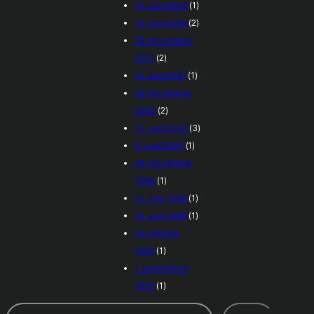
10. Juni 2003
(1)
10. Juni 2002
(2)
28. November
2001
(2)
10. Juni 2001
(1)
28. November
2000
(2)
10. Juni 2000
(3)
9. Juni 2000
(1)
28. November
1999
(1)
10. Juni 1998
(1)
10. Juni 1996
(1)
16. Februar
1995
(1)
1. September
1979
(1)
Suchen