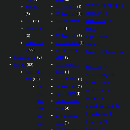
England
(3)
Epitaph
(1)
Konzept
21. Juni 2022
(1)
Erfindung
(1)
(5)
12. Juni 2022
(1)
Erich-Weisz
(1)
PDF
(11)
22. November
Showreel
2021
(1)
Essay
(2)
(3)
12. Juni 2021
(3)
experimental
(7)
Video/Clip
1. Januar 2021
(1)
Farbe
(2)
s
(22)
28. November
Farbe und Monochrom
Presseartikel
(6)
2020
(3)
(2)
Projekt
(92)
27. November
Fotoserie
(2)
Ausstellun
2020
(1)
found footage
(2)
gen
(63)
13. Juni 2020
(1)
förderung
(3)
Ge
12. Juni 2020
(1)
geheimnis
(1)
mei
4. Juni 2020
(1)
glitches
(1)
nsc
28. November
Grossbildformat
(2)
haft
2019
(4)
Halluzination
(1)
spr
27. November
Holzkiste
(1)
oje
2019
(1)
InterRail
(1)
kt
13. Oktober