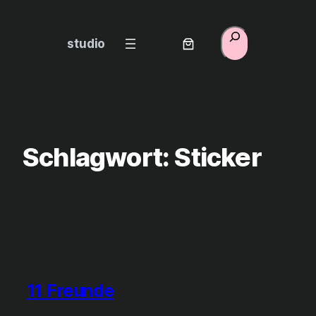
Zum
Inhalt
Suchen
studio
springen
Schlagwort:
Sticker
11 Freunde