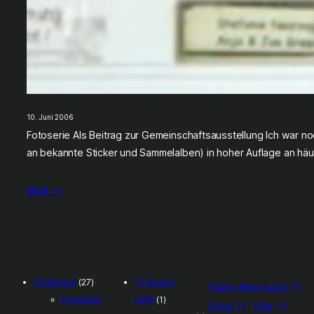
10. Juni 2006
Fotoserie Als Beitrag zur Gemeinschaftsausstellung Ich war no
an bekannte Sticker und Sammelalben) in hoher Auflage an hä
Mehr →
Förderung
(27)
17. August
"Funky-Meta-Kunst"
(1)
Projektför
2025
(1)
1.Preis
(1)
90er
(1)