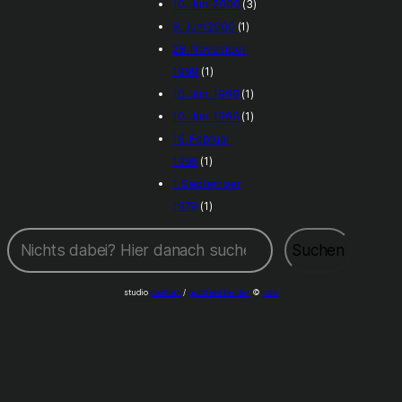
10. Juni 2000
(3)
9. Juni 2000
(1)
28. November
1999
(1)
10. Juni 1998
(1)
10. Juni 1996
(1)
16. Februar
1995
(1)
1. September
1979
(1)
Suchen
Suchen
studio
caohom
/
gottfried binder
©
now