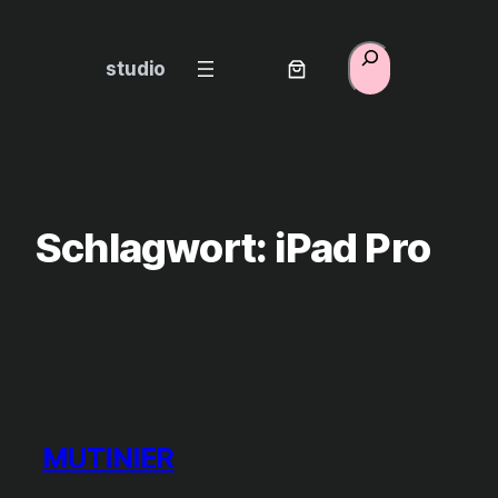
Zum
Inhalt
Suchen
studio
springen
Schlagwort:
iPad Pro
MUTINIER